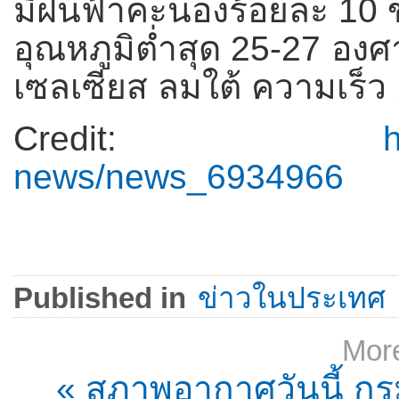
มีฝนฟ้าคะนองร้อยละ 10 ขอ
อุณหภูมิต่ำสุด 25-27 องศ
เซลเซียส ลมใต้ ความเร็ว
Credit:
news/news_6934966
Published in
ข่าวในประเทศ
More
« สภาพอากาศวันนี้ กรม