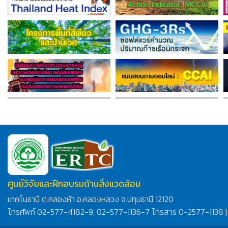
ศูนย์วิจัยและฝึกอบรมด้านสิ่งแวดล้อม
เทคโนธานี ต.คลองห้า อ.คลองหลวง จ.ปทุมธานี 12120
โทรศัพท์ 02-577-4182-9, 02-577-1136-7 โทรสาร 0-2577-1138 |