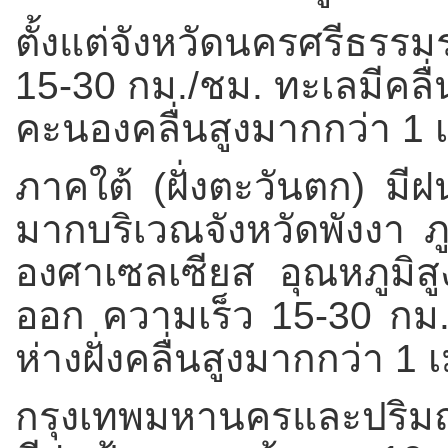
ตั้งแต่จังหวัดนครศรีธ
15-30 กม./ชม. ทะเลมีคลื
คะนองคลื่นสูงมากกว่า 1 
ภาคใต้ (ฝั่งตะวันตก) มี
มากบริเวณจังหวัดพังงา ภู
องศาเซลเซียส อุณหภูมิส
ออก ความเร็ว 15-30 กม.
ห่างฝั่งคลื่นสูงมากกว่า 1 
กรุงเทพมหานครและปริม