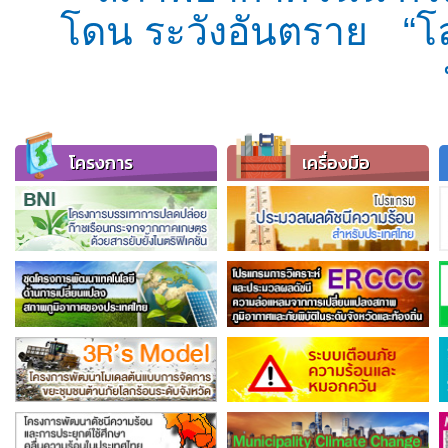
โดน ระวังอันตราย
“โ
โครงการ
เครื่องมือ