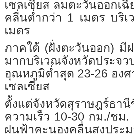
เซลเซียส
ลมตะวันออกเฉีย
คลื่นต่ำกว่า 1 เมตร บริ
เมตร
ภาคใต้ (ฝั่งตะวันออก) มี
มากบริเวณจังหวัดประจว
อุณหภูมิต่ำสุด 23-26 องศ
เซลเซียส
ตั้งแต่จังหวัดสุราษฎร
ความเร็ว 10-30 กม./ชม. ท
ฝนฟ้าคะนองคลื่นสูงประ