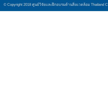
© Copyright 2018 ศูนย์วิจัยและฝึกอบรมด้านสิ่งแวดล้อม Thailand 