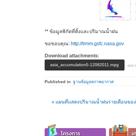
** ข้อมูลพิกัดที่ตั้งและปริมาณน้ำฝน
ขอขอบคุณ:
http://trmm.gsfc.nasa.gov
Download attachments:
asia_accumulation5-12082011.mpg
(999 
Published in
ฐานข้อมูลสภาพอากาศ
« แผนที่แสดงปริมาณน้ำฝนรายเดือนของ
โครงการ
เค