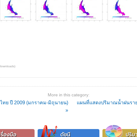
Downloads)
More in this category:
ไทย ปี 2009 (มกราคม-มิถุนายน)
แผนที่แสดงปริมาณน้ำฝนราย
»
รื่องมือ
ดัชนี
ปริม