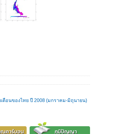
เดือนของไทย ปี 2008 (มกราคม-มิถุนายน)
าณคาร์บอน
ภูมิปัญญา