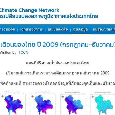
Climate Change Network
การเปลี่ยนแปลงสภาพภูมิอากาศแห่งประเทศไทย
ารงานวิจัย
เอกสารวิชาการ
แนะนำหนังสือ
ฐานข้อมูล
อนุสัญญาและ
เดือนของไทย ปี 2009 (กรกฎาคม-ธันวาคม
Written by
TCCN
แผนที่ปริมาณน้ำฝนของประเทศไทย
ปริมาณฝนรายเดือนระหว่างเดือนกรกฎาคม-ธันวาคม 2009
จัดทำแผนที่ สามารถดาวน์โหลดข้อมูลพิกัดของจุดเก็บและปริม