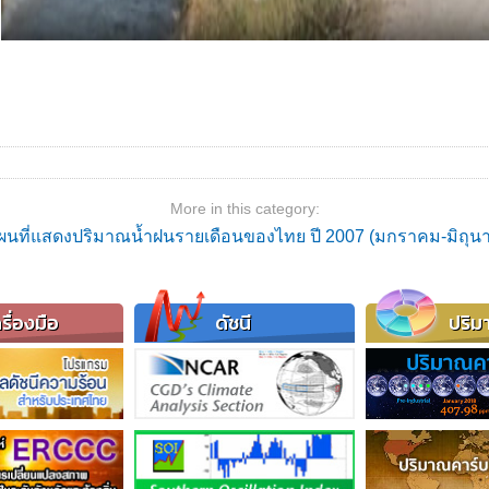
More in this category:
ผนที่แสดงปริมาณน้ำฝนรายเดือนของไทย ปี 2007 (มกราคม-มิถุน
รื่องมือ
ดัชนี
ปริม