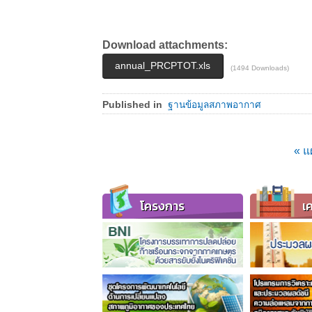
Download attachments:
annual_PRCPTOT.xls
(1494 Downloads)
Published in
ฐานข้อมูลสภาพอากาศ
« แ
โครงการ
เค