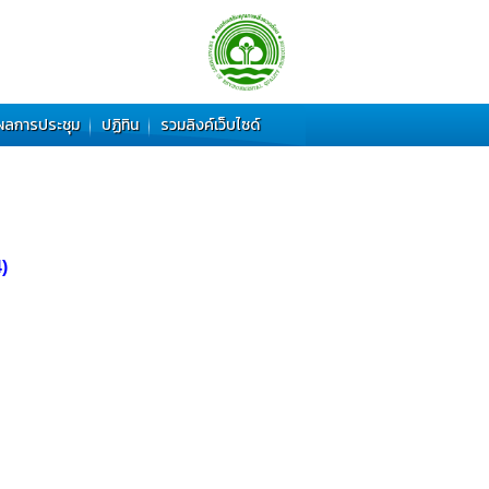
ผลการประชุม
ปฏิทิน
รวมลิงค์เว็บไซด์
)