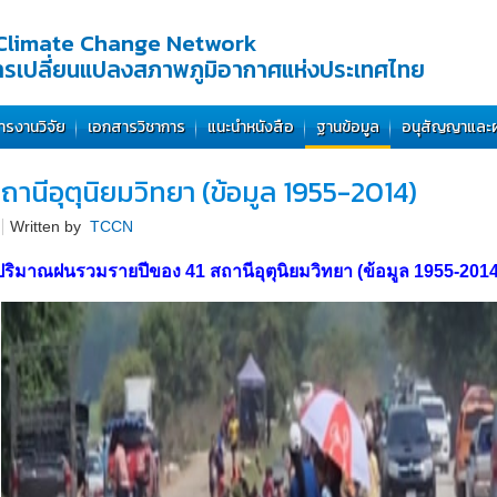
Climate Change Network
การเปลี่ยนแปลงสภาพภูมิอากาศแห่งประเทศไทย
ารงานวิจัย
เอกสารวิชาการ
แนะนำหนังสือ
ฐานข้อมูล
อนุสัญญาและ
นีอุตุนิยมวิทยา (ข้อมูล 1955-2014)
Written by
TCCN
ปริมาณฝนรวมรายปีของ 41 สถานีอุตุนิยมวิทยา (ข้อมูล 1955-2014