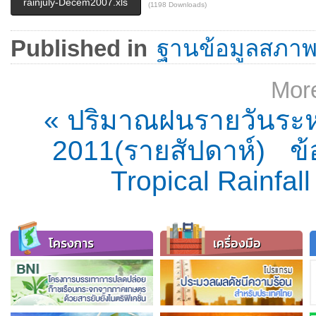
rainjuly-Decem2007.xls
(1198 Downloads)
Published in
ฐานข้อมูลสภา
More
« ปริมาณฝนรายวันระหว
2011(รายสัปดาห์)
ข
Tropical Rainfal
โครงการ
เครื่องมือ