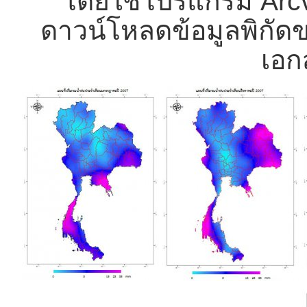
โดยใช้โปรแกรม Arc
ดาวน์โหลดข้อมูลพิกัด
เอก