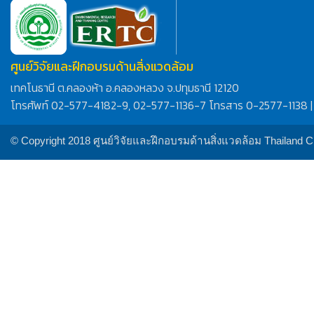
ศูนย์วิจัยและฝึกอบรมด้านสิ่งแวดล้อม
เทคโนธานี ต.คลองห้า อ.คลองหลวง จ.ปทุมธานี 12120
โทรศัพท์ 02-577-4182-9, 02-577-1136-7 โทรสาร 0-2577-1138 |
© Copyright 2018 ศูนย์วิจัยและฝึกอบรมด้านสิ่งแวดล้อม Thailand 