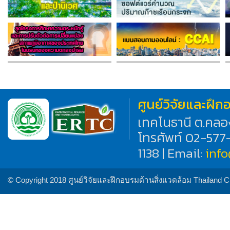
ศูนย์วิจัยและฝึ
เทคโนธานี ต.คลอ
โทรศัพท์ 02-577
1138 | Email:
inf
© Copyright 2018 ศูนย์วิจัยและฝึกอบรมด้านสิ่งแวดล้อม Thailand 