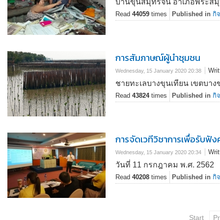
บ้านขุนสมุทรจีน อำเภอพระสมุ
Read
44059
times
Published in
กิ
การสัมภาษณ์ผู้นำชุมชน
Wri
Wednesday, 15 January 2020 20:38
ชายทะเลบางขุนเทียน เขตบางขุ
Read
43824
times
Published in
กิ
การจัดเวทีวิชาการเพื่อรับ
Wri
Wednesday, 15 January 2020 20:34
วันที่ 11 กรกฎาคม พ.ศ. 2562
Read
40208
times
Published in
กิ
Start
Pr