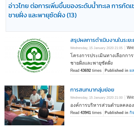
อ่าวไทย
ต่อการเพิ่มขึ้นของระดับน้ำทะเล การกัดเ
ชายฝั่ง และพายุซัดฝั่ง (13)
สรุปผลการดำเนินงานในระยะ
Wri
Wednesday, 15 January 2020 21:05
โครงการประเมินทางเลือกการปร
ชายฝั่งและพายุซัดฝั่ง
Read
43692
times
Published in
ผล
การสนทนากลุ่มย่อย
Wri
Wednesday, 15 January 2020 21:00
องค์การบริหารส่วนตำบลคลอง
Read
43941
times
Published in
กิ