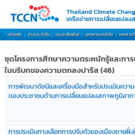
Thailand Climate Chan
เครือข่ายการเปลี่ยนแปลง
หน้าหลัก
ข่าวประจำวัน
ประชาสัมพันธ์
เอกสารงานวิจัย
เอกสารว
ชุดโครงการศึกษาความตระหนักรู้และกา
ในบริบทของความตกลงปารีส
(46)
การพัฒนาดัชนีและเครื่องมือสำหรับประเมินควา
ของประชาชนด้านการเปลี่ยนแปลงสภาพภูมิอาก
การประเมินทางเลือกการปรับตัวของเมืองชายฝั่