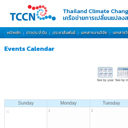
Thailand Climate Chan
เครือข่ายการเปลี่ยนแปลง
หน้าหลัก
ข่าวประจำวัน
ประชาสัมพันธ์
เอกสารงานวิจัย
เอกสารว
Events
Calendar
See by year
See by m
Sunday
Monday
Tuesday
1
2
31