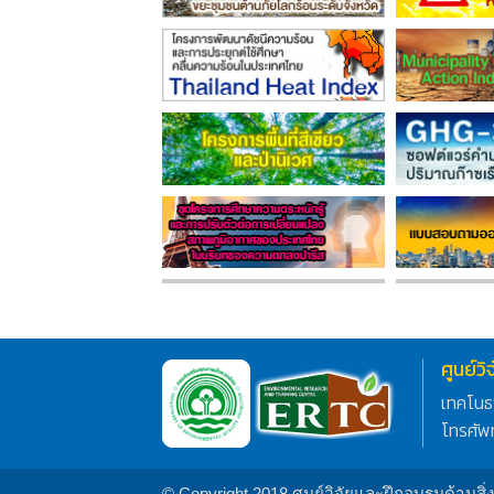
ศูนย์ว
เทคโนธ
โทรศัพ
© Copyright 2018 ศูนย์วิจัยและฝึกอบรมด้านสิ