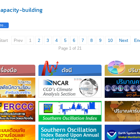
Capacity-building
e...
Start
Prev
1
2
3
4
5
6
7
8
9
10
Next
En
Page 1 of 21
รื่องมือ
ดัชนี
ปริม