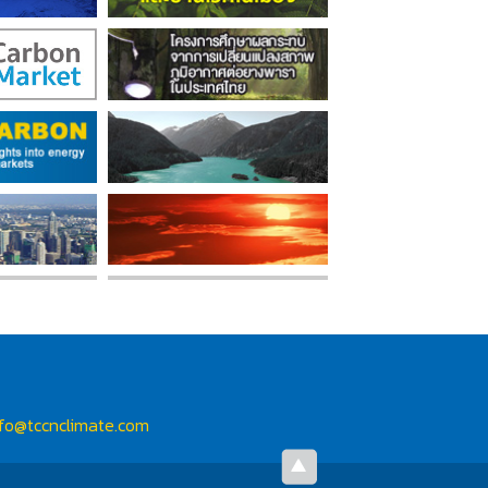
nfo@tccnclimate.com