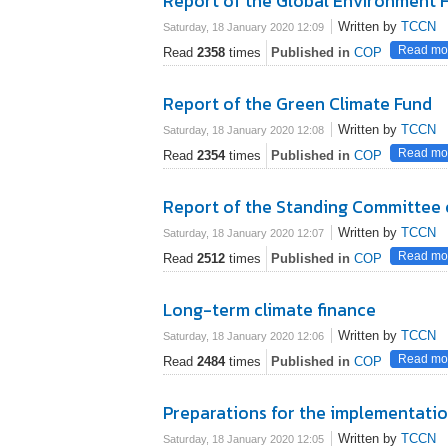
Report of the Global Environment F
Written by
TCCN
Saturday, 18 January 2020 12:09
Read mor
Read
2358
times
Published in
COP
Report of the Green Climate Fund
Written by
TCCN
Saturday, 18 January 2020 12:08
Read mor
Read
2354
times
Published in
COP
Report of the Standing Committee 
Written by
TCCN
Saturday, 18 January 2020 12:07
Read mor
Read
2512
times
Published in
COP
Long-term climate finance
Written by
TCCN
Saturday, 18 January 2020 12:06
Read mor
Read
2484
times
Published in
COP
Preparations for the implementati
Written by
TCCN
Saturday, 18 January 2020 12:05