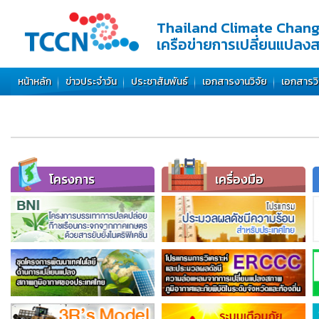
Thailand Climate Chan
เครือข่ายการเปลี่ยนแปลง
หน้าหลัก
ข่าวประจำวัน
ประชาสัมพันธ์
เอกสารงานวิจัย
เอกสารว
โครงการ
เครื่องมือ