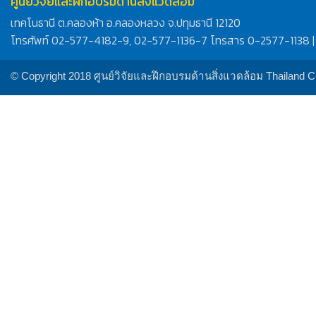
ศูนย์วิจัยและฝึกอบรมด้านสิ่งแวดล้อม
เทคโนธานี ต.คลองห้า อ.คลองหลวง จ.ปทุมธานี 12120
โทรศัพท์ 02-577-4182-9, 02-577-1136-7 โทรสาร 0-2577-1138 |
© Copyright 2018 ศูนย์วิจัยและฝึกอบรมด้านสิ่งแวดล้อม Thailand 