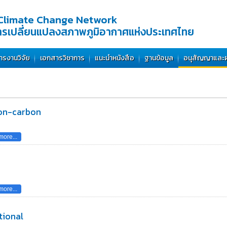
Climate Change Network
การเปลี่ยนแปลงสภาพภูมิอากาศแห่งประเทศไทย
ารงานวิจัย
เอกสารวิชาการ
แนะนำหนังสือ
ฐานข้อมูล
อนุสัญญาและ
non-carbon
ore...
ore...
tional