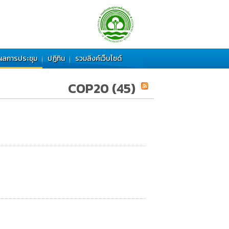
ผลการประชุม
ปฏิทิน
รวมลิงค์เว็บไซด์
COP20
(45)