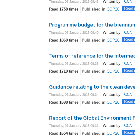
Written by
TCCN
Thursday, 07 January 2016 09:43
Read m
Read
1758
times
Published in
COP20
Programme budget for the bienniu
Written by
TCCN
Thursday, 07 January 2016 09:40
Read m
Read
1860
times
Published in
COP20
Terms of reference for the interme
Written by
TCCN
Thursday, 07 January 2016 09:36
Read m
Read
1710
times
Published in
COP20
Guidance relating to the clean de
Written by
TCCN
Thursday, 07 January 2016 09:34
Read m
Read
1698
times
Published in
COP20
Report of the Global Environment F
Written by
TCCN
Thursday, 07 January 2016 09:31
Read m
Read
1654
times
Published in
COP20