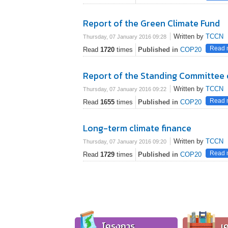
Report of the Green Climate Fund
Written by
TCCN
Thursday, 07 January 2016 09:28
Read m
Read
1720
times
Published in
COP20
Report of the Standing Committee 
Written by
TCCN
Thursday, 07 January 2016 09:22
Read m
Read
1655
times
Published in
COP20
Long-term climate finance
Written by
TCCN
Thursday, 07 January 2016 09:20
Read m
Read
1729
times
Published in
COP20
โครงการ
เค