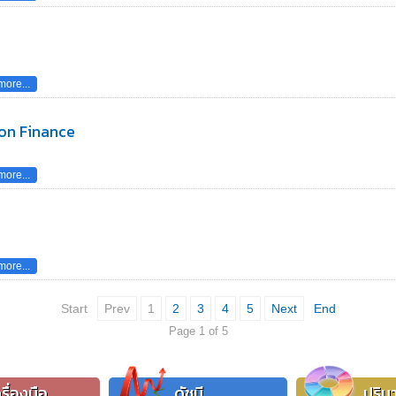
ore...
on Finance
ore...
ore...
Start
Prev
1
2
3
4
5
Next
End
Page 1 of 5
รื่องมือ
ดัชนี
ปริม