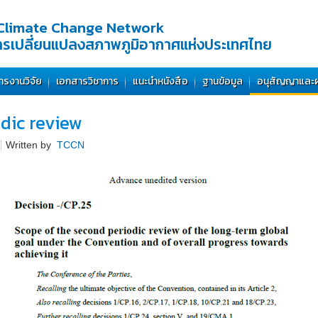
Climate Change Network
การเปลี่ยนแปลงสภาพภูมิอากาศแห่งประเทศไทย
ารงานวิจัย
เอกสารวิชาการ
แนะนำหนังสือ
ฐานข้อมูล
อนุสัญญาและ
dic review
Written by
TCCN