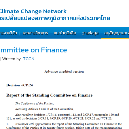
Climate Change Network
การเปลี่ยนแปลงสภาพภูมิอากาศแห่งประเทศไทย
ารงานวิจัย
เอกสารวิชาการ
แนะนำหนังสือ
ฐานข้อมูล
อนุสัญญาและ
ommittee on Finance
Written by
TCCN