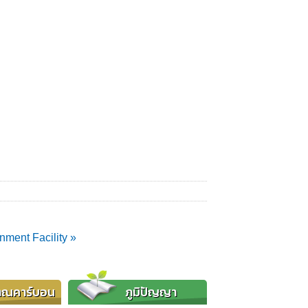
nment Facility »
าณคาร์บอน
ภูมิปัญญา