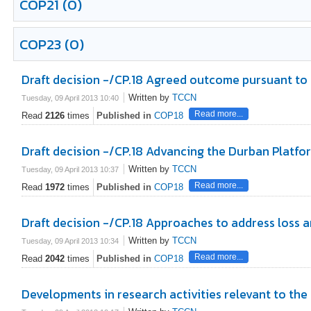
COP21
(0)
COP23
(0)
Draft decision -/CP.18 Agreed outcome pursuant to 
Written by
TCCN
Tuesday, 09 April 2013 10:40
Read more...
Read
2126
times
Published in
COP18
Draft decision -/CP.18 Advancing the Durban Platfo
Written by
TCCN
Tuesday, 09 April 2013 10:37
Read more...
Read
1972
times
Published in
COP18
Draft decision -/CP.18 Approaches to address loss
Written by
TCCN
Tuesday, 09 April 2013 10:34
Read more...
Read
2042
times
Published in
COP18
Developments in research activities relevant to th