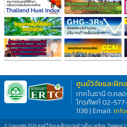
ศูนย์วิจัยและฝึ
เทคโนธานี ต.คลอ
โทรศัพท์ 02-577
1138 | Email:
inf
© Copyright 2018 ศูนย์วิจัยและฝึกอบรมด้านสิ่งแวดล้อม Thailand 