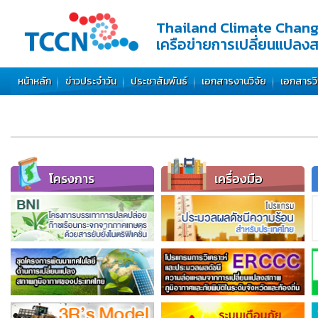
Thailand Climate Chan
เครือข่ายการเปลี่ยนแปลง
หน้าหลัก
ข่าวประจำวัน
ประชาสัมพันธ์
เอกสารงานวิจัย
เอกสารว
โครงการ
เครื่องมือ