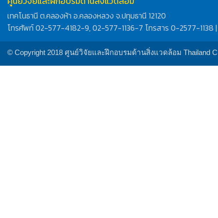
ศูนย์วิจัยและฝึกอบรมด้านสิ่งแวดล้อม
เทคโนธานี ต.คลองห้า อ.คลองหลวง จ.ปทุมธานี 12120
โทรศัพท์ 02-577-4182-9, 02-577-1136-7 โทรสาร 0-2577-1138 |
© Copyright 2018 ศูนย์วิจัยและฝึกอบรมด้านสิ่งแวดล้อม Thailand 