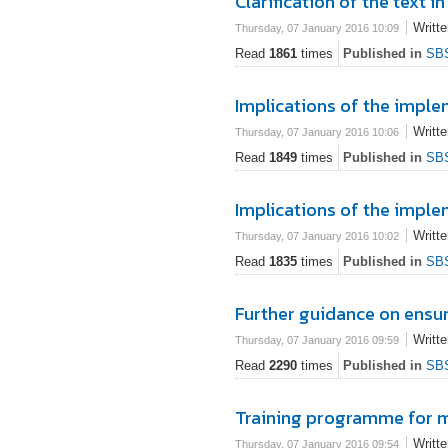
Clarification of the text i
Writt
Thursday, 07 January 2016 10:09
Read
1861
times
Published in
SB
Implications of the imple
Writt
Thursday, 07 January 2016 10:06
Read
1849
times
Published in
SB
Implications of the imple
Writt
Thursday, 07 January 2016 10:02
Read
1835
times
Published in
SB
Further guidance on ensu
Writt
Thursday, 07 January 2016 09:59
Read
2290
times
Published in
SB
Training programme for 
Writt
Thursday, 07 January 2016 09:54