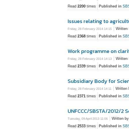
Read
2200
times
Published in
SB
Issues relating to agricul
Written
Friday, 28 February 2014 14:15
Read
2368
times
Published in
SB
Work programme on clarif
Written
Friday, 28 February 2014 14:13
Read
2339
times
Published in
SB
Subsidiary Body for Scien
Written
Friday, 28 February 2014 14:11
Read
2371
times
Published in
SB
UNFCCC/SBSTA/2012/2 Scie
Written b
Tuesday, 09 April 2013 11:06
Read
2533
times
Published in
SB