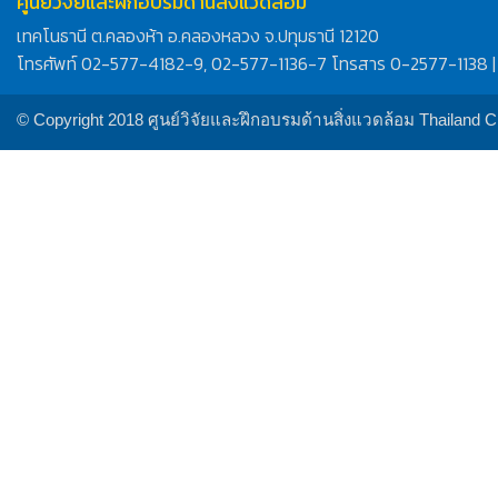
ศูนย์วิจัยและฝึกอบรมด้านสิ่งแวดล้อม
เทคโนธานี ต.คลองห้า อ.คลองหลวง จ.ปทุมธานี 12120
โทรศัพท์ 02-577-4182-9, 02-577-1136-7 โทรสาร 0-2577-1138 |
© Copyright 2018 ศูนย์วิจัยและฝึกอบรมด้านสิ่งแวดล้อม Thailand 