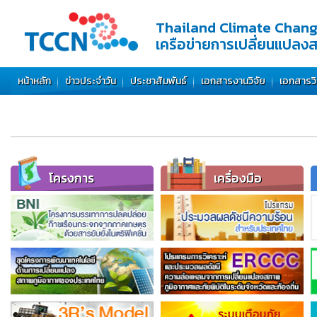
Thailand Climate Chan
เครือข่ายการเปลี่ยนแปลง
หน้าหลัก
ข่าวประจำวัน
ประชาสัมพันธ์
เอกสารงานวิจัย
เอกสารว
โครงการ
เครื่องมือ