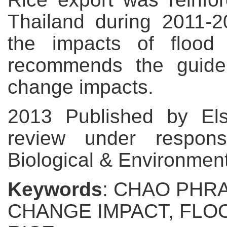
Thailand during 2011-2
the impacts of floo
recommends the guidel
change impacts.
2013 Published by Els
review under responsi
Biological & Environmen
Keywords
: CHAO PHRA
CHANGE IMPACT, FLO