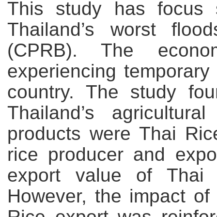
This study has focus s
Thailand’s worst flo
(CPRB). The econo
experiencing temporary 
country. The study fo
Thailand’s agricultura
products were Thai Ric
rice producer and expor
export value of Thai 
However, the impact of 
Rice export was reinf