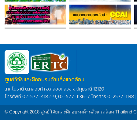
ศูนย์วิจัยและฝึกอบรมด้านสิ่งแวดล้อม
เทคโนธานี ต.คลองห้า อ.คลองหลวง จ.ปทุมธานี 12120
โทรศัพท์ 02-577-4182-9, 02-577-1136-7 โทรสาร 0-2577-1138 |
© Copyright 2018 ศูนย์วิจัยและฝึกอบรมด้านสิ่งแวดล้อม Thailand 