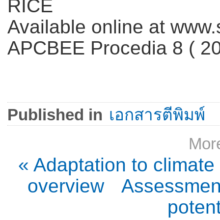
RICE
Available online at www
APCBEE Procedia 8 ( 20
Published in
เอกสารตีพิมพ์
More
« Adaptation to climate
overview
Assessment
potent