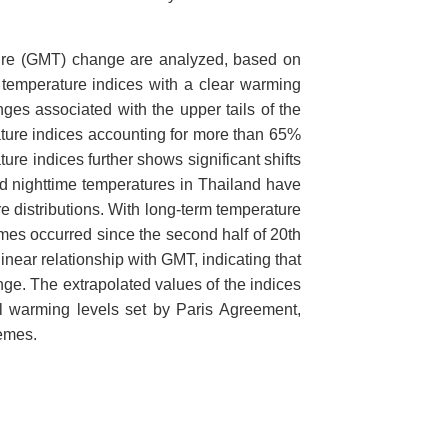
ure (GMT) change are analyzed, based on
 temperature indices with a clear warming
nges associated with the upper tails of the
ture indices accounting for more than 65%
ure indices further shows significant shifts
nd nighttime temperatures in Thailand have
e distributions. With long-term temperature
emes occurred since the second half of 20th
inear relationship with GMT, indicating that
nge. The extrapolated values of the indices
al warming levels set by Paris Agreement,
remes.