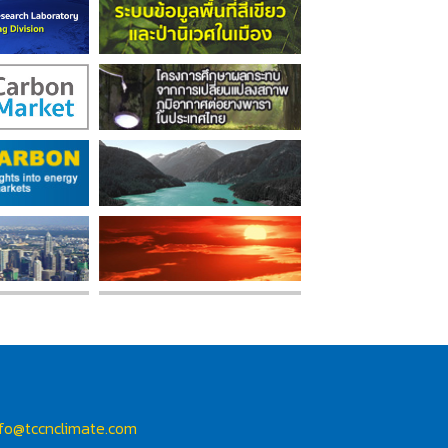
nfo@tccnclimate.com