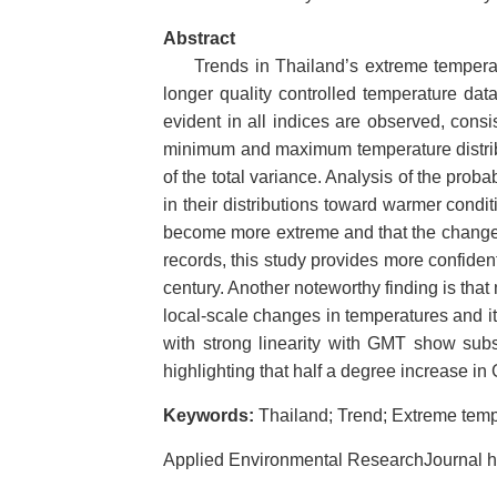
Abstract
Trends in Thailand’s extreme temperatu
longer quality controlled temperature da
evident in all indices are observed, consi
minimum and maximum temperature distribu
of the total variance. Analysis of the prob
in their distributions toward warmer cond
become more extreme and that the changes a
records, this study provides more confiden
century. Another noteworthy finding is that
local-scale changes in temperatures and it
with strong linearity with GMT show subs
highlighting that half a degree increase in
Keywords:
Thailand; Trend; Extreme temp
Applied Environmental ResearchJournal 