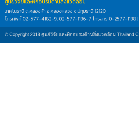
ศูนย์วิจัยและฝึกอบรมด้านสิ่งแวดล้อม
เทคโนธานี ต.คลองห้า อ.คลองหลวง จ.ปทุมธานี 12120
โทรศัพท์ 02-577-4182-9, 02-577-1136-7 โทรสาร 0-2577-1138 |
© Copyright 2018 ศูนย์วิจัยและฝึกอบรมด้านสิ่งแวดล้อม Thailand 