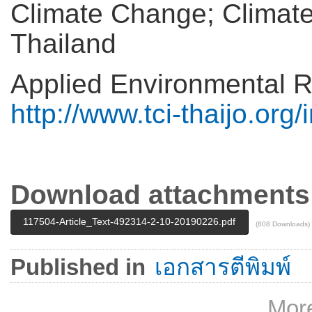
Climate Change; Climate
Thailand
Applied Environmental 
http://www.tci-thaijo.org
Download attachments
117504-Article_Text-492314-2-10-20190226.pdf
(808 Downloads)
Published in
เอกสารตีพิมพ์
More