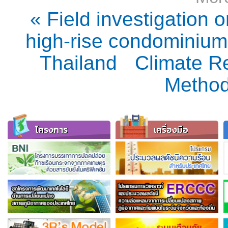
« Field investigation 
high-rise condominium
Thailand
Climate R
Method
โครงการ
เครื่องมือ