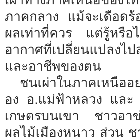
ภาคกลาง แม้จะเดือดร้
ผลเท่าที่ควร แต่รู้หรือ
อากาศที่เปลี่ยนแปลงไปส
และอาชีพของตน
ชนเผ่าในภาคเหนืออย
อง อ.แม่ฟ้าหลวง และ อ
เกษตรบนเขา ชาวอาข่า
ผลไม้เมืองหนาว ส่วน ชา