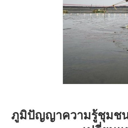
ภูมิปัญญาความรู้ชุมช