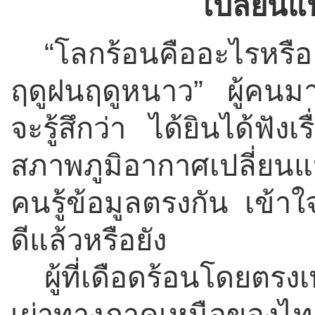
เปลี่ยน
“
โลกร้อนคืออะไรหรือ 
ฤดูฝนฤดูหนาว
”
ผู้คนมาก
จะรู้สึกว่า ได้ยินได้ฟั
สภาพภูมิอากาศเปลี่ยน
คนรู้ข้อมูลตรงกัน เข้าใจ
ดีแล้วหรือยัง
ผู้ที่เดือดร้อนโดยตร
เผ่าทางภาคเหนือของไท