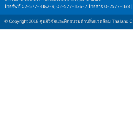
โทรศัพท์ 02-577-4182-9, 02-577-1136-7 โทรสาร 0-2577-1138 |
© Copyright 2018 ศูนย์วิจัยและฝึกอบรมด้านสิ่งแวดล้อม Thailand 