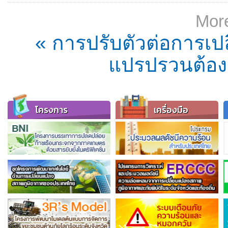
More
« การปรับตัวต่อการเ
แปรปรวนต้องช
โครงการ
เครื่องมือ