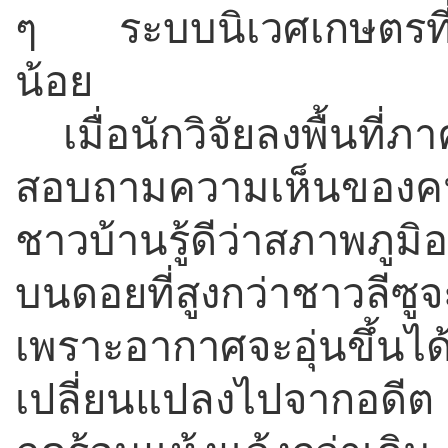
ๆ ระบบนิเวศเกษตรที่สู
น้อย
เมื่อนักวิจัยลงพื้น
สอบถามความเห็นของคนใ
ชาวบ้านรู้ดีว่าสภาพภูมิ
บนดอยที่สูงกว่าชาวลีซูจะ
เพราะอากาศจะอุ่นขึ้นไ
เปลี่ยนแปลงไปจากอดีต