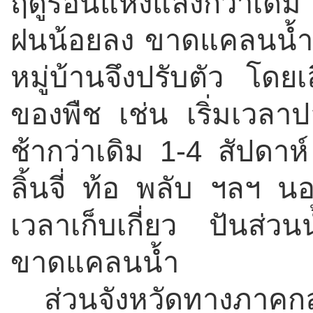
ฤดูร้อนแห้งแล้งกว่าเด
ฝนน้อยลง ขาดแคลนน้ำใ
หมู่บ้านจึงปรับตัว โดย
ของพืช เช่น เริ่มเวลาป
ช้ากว่าเดิม
1-4
สัปดาห์ ใ
ลิ้นจี่ ท้อ พลับ ฯลฯ 
เวลาเก็บเกี่ยว ปันส่วนน
ขาดแคลนน้ำ
ส่วนจังหวัดทางภาคก