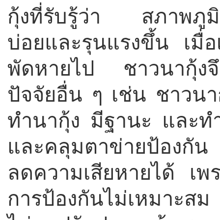
กุ้งที่รับรู้ว่า สภาพภู
บ่อยและรุนแรงขึ้น เมื่อ
พัดหายไป ชาวนากุ้งจ
ปัจจัยอื่น ๆ เช่น ชาวนา
ทำนากุ้ง มีฐานะ และทำ
และคลุมตาข่ายป้องกัน ท
ลดความเสียหายได้ เพ
การป้องกันไม่เหมาะสม ส