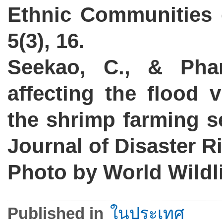
Ethnic Communities o
5(3), 16.
Seekao, C., & Phar
affecting the flood v
the shrimp farming se
Journal of Disaster R
Photo by World Wildl
Published in
ในประเทศ