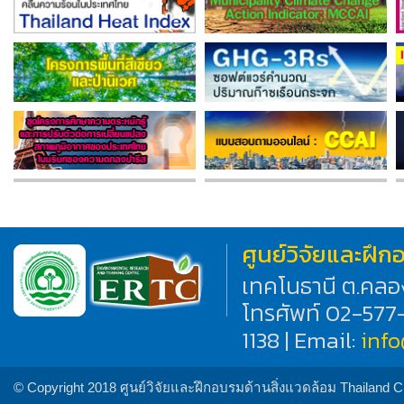
ศูนย์วิจัยและฝึ
เทคโนธานี ต.คลอ
โทรศัพท์ 02-577
1138 | Email:
inf
© Copyright 2018 ศูนย์วิจัยและฝึกอบรมด้านสิ่งแวดล้อม Thailand 