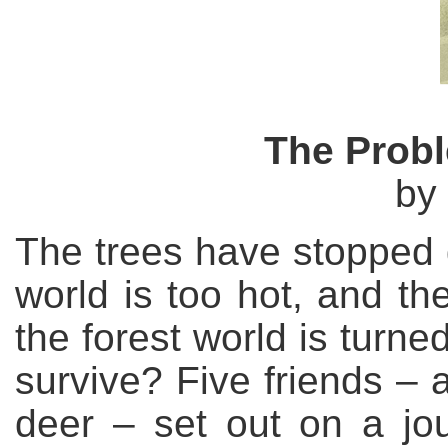
The Probl
by
The trees have stopped 
world is too hot, and t
the forest world is turn
survive? Five friends – 
deer – set out on a jo