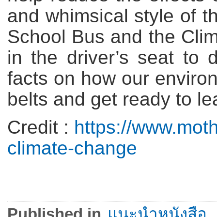
and whimsical style of th
School Bus and the Clim
in the driver’s seat to d
facts on how our enviro
belts and get ready to le
Credit :
https://www.moth
climate-change
Published in
แนะนำหนังสือ