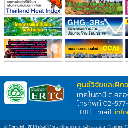
ศูนย์วิจัยและฝึ
เทคโนธานี ต.คลอ
โทรศัพท์ 02-577
1138 | Email:
inf
© Copyright 2018 ศูนย์วิจัยและฝึกอบรมด้านสิ่งแวดล้อม Thailand 