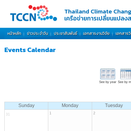
Thailand Climate Chan
เครือข่ายการเปลี่ยนแปลง
หน้าหลัก
ข่าวประจำวัน
ประชาสัมพันธ์
เอกสารงานวิจัย
เอกสารว
Events
Calendar
See by year
See by m
Sunday
Monday
Tuesday
1
2
31