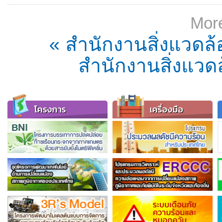
More
« สำนักงานสิ่งแวดล้
สำนักงานสิ่งแวดล
โครงการ
เครื่องมือ