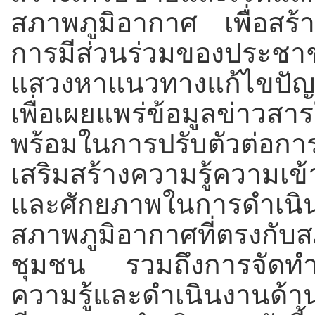
สภาพภูมิอากาศ เพื่อสร้
การมีส่วนร่วมของประ
แสวงหาแนวทางแก้ไขปัญ
เพื่อเผยแพร่ข้อมูลข่าว
พร้อมในการปรับตัวต่อก
เสริมสร้างความรู้ความเ
และศักยภาพในการดำเนินง
สภาพภูมิอากาศที่ตรงกั
ชุมชน รวมถึงการจัดทำฐา
ความรู้และดำเนินงานด้า