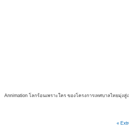
Annimation โลกร้อนเพราะใคร ของโครงการเทศบาลไทยมุ่งสู่เมื
« Ext