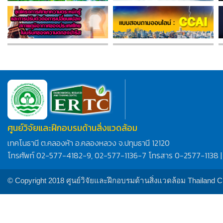
ศูนย์วิจัยและฝึกอบรมด้านสิ่งแวดล้อม
เทคโนธานี ต.คลองห้า อ.คลองหลวง จ.ปทุมธานี 12120
โทรศัพท์ 02-577-4182-9, 02-577-1136-7 โทรสาร 0-2577-1138 |
© Copyright 2018 ศูนย์วิจัยและฝึกอบรมด้านสิ่งแวดล้อม Thailand 