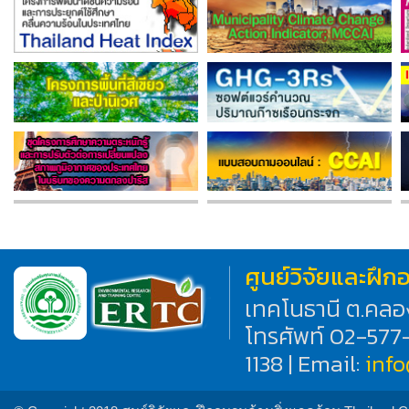
ศูนย์วิจัยและฝึ
เทคโนธานี ต.คลอ
โทรศัพท์ 02-577
1138 | Email:
inf