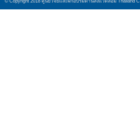
© Copyright 2018 ศูนย์วิจัยและฝึกอบรมด้านสิ่งแวดล้อม Thailand 