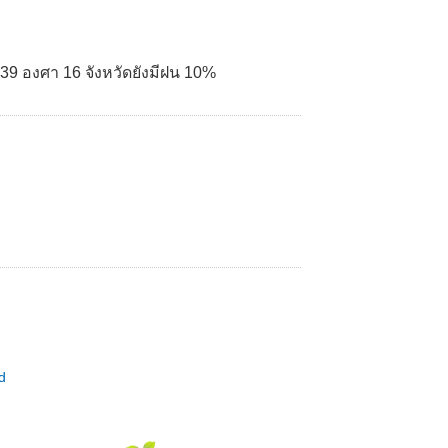
ด 39 องศา 16 จังหวัดยังมีฝน 10%
d