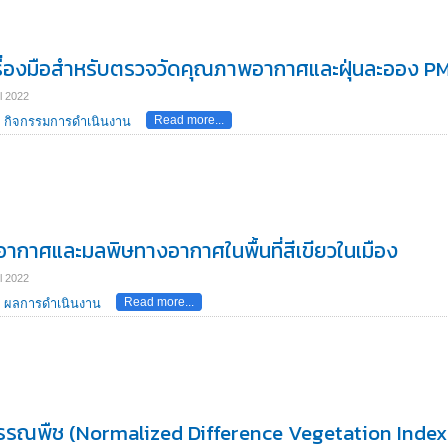
ครื่องมือสำหรับตรวจวัดคุณภาพอากาศและฝุ่นละออง PM
l 2022
Read more...
กิจกรรมการดำเนินงาน
อากาศและมลพิษทางอากาศในพื้นที่สีเขียวในเมือง
l 2022
Read more...
ผลการดำเนินงาน
พรรณพืช (Normalized Difference Vegetation Index