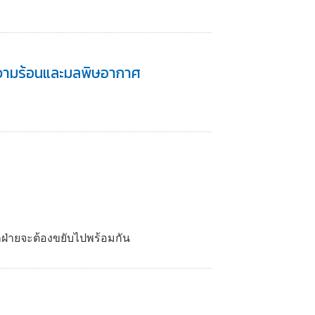
ความร้อนและมลพิษอากาศ
ุกฝ่ายจะต้องขยับไปพร้อมกัน