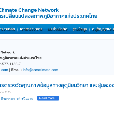
Climate Change Network
การเปลี่ยนแปลงสภาพภูมิอากาศแห่งประเทศไทย
ารงานวิจัย
เอกสารวิชาการ
แนะนำหนังสือ
ฐานข้อมูล
อนุสัญญาและ
 Network
าพภูมิอากาศแห่งประเทศไทย
02-577-1136-7
e.com
|
Email:
info@tccnclimate.com
รตรวจวัดคุณภาพข้อมูลทางอุตุนิยมวิทยา และฝุ่นละอ
pril 2022
Read more...
กิจกรรมการดำเนินงาน