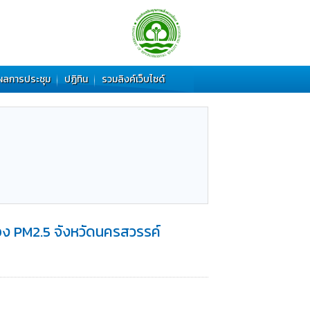
ผลการประชุม
ปฏิทิน
รวมลิงค์เว็บไซด์
อง PM2.5 จังหวัดนครสวรรค์