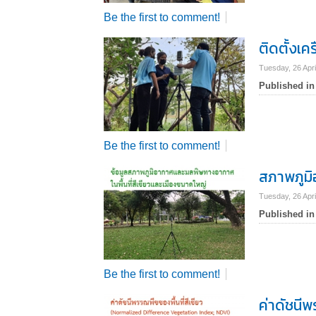
Be the first to comment!
ติดตั้งเ
Tuesday, 26 Apri
Published in
Be the first to comment!
สภาพภูมิ
Tuesday, 26 Apri
Published in
Be the first to comment!
ค่าดัชนี