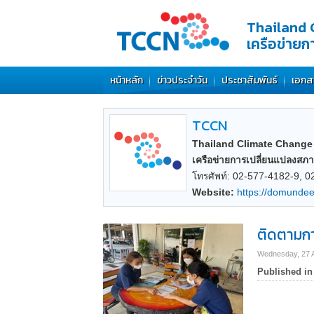
Thailand 
เครือข่าย
หน้าหลัก
ข่าวประจำวัน
ประชาสัมพันธ์
เอกส
TCCN
Thailand Climate Change
เครือข่ายการเปลี่ยนแปลงสภ
โทรศัพท์: 02-577-4182-9, 
Website:
https://domunde
ติดตามกา
Wednesday, 27 A
Published in