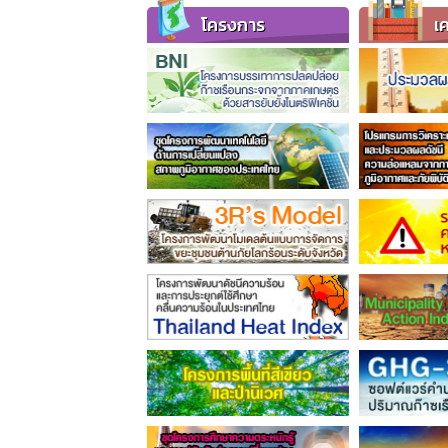
โครงการ
เค