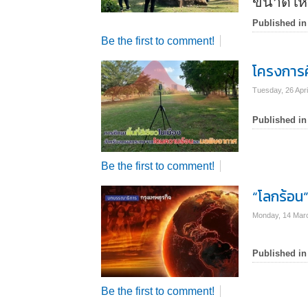
ขนาดให
Published in
Be the first to comment!
โครงการศ
Tuesday, 26 Apri
Published in
Be the first to comment!
“โลกร้อน”
Monday, 14 Mar
Published in
Be the first to comment!